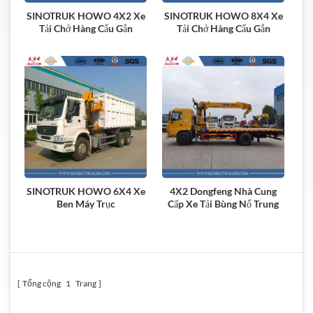
SINOTRUK HOWO 4X2 Xe
SINOTRUK HOWO 8X4 Xe
Tải Chở Hàng Cẩu Gắn
Tải Chở Hàng Cẩu Gắn
SINOTRUK HOWO 6X4 Xe
4X2 Dongfeng Nhà Cung
Ben Máy Trục
Cấp Xe Tải Bùng Nổ Trung
Quốc
Tổng cộng
1
Trang