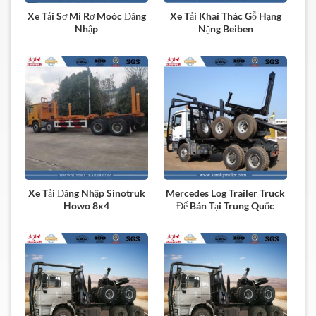
Xe Tải Sơ Mi Rơ Moóc Đăng
Xe Tải Khai Thác Gỗ Hạng
Nhập
Nặng Beiben
Xe Tải Đăng Nhập Sinotruk
Mercedes Log Trailer Truck
Howo 8x4
Để Bán Tại Trung Quốc