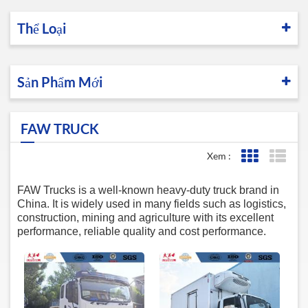
Thể Loại
Sản Phẩm Mới
FAW TRUCK
Xem :
Lưới xem
Xem 
FAW Trucks is a well-known heavy-duty truck brand in
China. It is widely used in many fields such as logistics,
construction, mining and agriculture with its excellent
performance, reliable quality and cost performance.