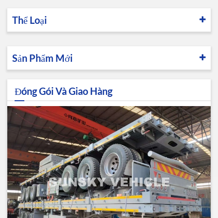
Thể Loại
Sản Phẩm Mới
Đóng Gói Và Giao Hàng