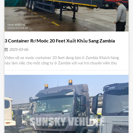
3 Container Rơ Moóc 20 Feet Xuất Khẩu Sang Zambia
2025-03-06
Video về xe moóc container 20 feet đang bán ở Zambia Khách hàng
này làm việc cho một công ty ở Zambia với vai trò chuyên viên thu
mua rơ moóc sàn phẳng. Để phục vụ vận chuyển, ông ấy đã đặt mua
mười rơ moóc thùng kín từ chúng tôi. Ông ấy cho biết trước đây ông
ấy đã mua rơ moóc thùng kín vì rơ moóc ...