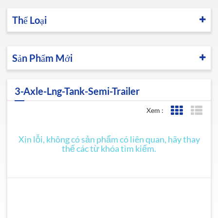
Thể Loại
Sản Phẩm Mới
3-Axle-Lng-Tank-Semi-Trailer
Xem :
Lưới xem
Xem 
Xin lỗi, không có sản phẩm có liên quan, hãy thay
thế các từ khóa tìm kiếm.