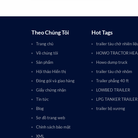
Theo Chúng Tôi
Hot Tags
Trang chủ
trailer tàu chở nhiên liệ
Về chúng tôi
HOWO TRACTOR HE
Sản phẩm
Howo dump truck
Hội thảo Hiển thị
trailer tàu chở nhôm
Đóng gói và giao hàng
Trailer phẳng 40 ft
Giấy chứng nhận
LOWBED TRAILER
Tin tức
LPG TANKER TRAILER
Blog
trailer bộ xương
Sơ đồ trang web
Chính sách bảo mật
XML