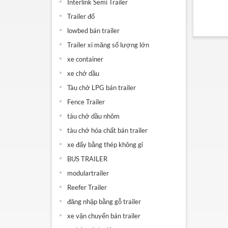
Interlink Semi Trailer
Trailer đổ
lowbed bán trailer
Trailer xi măng số lượng lớn
xe container
xe chở dầu
Tàu chở LPG bán trailer
Fence Trailer
tàu chở dầu nhôm
tàu chở hóa chất bán trailer
xe đẩy bằng thép không gỉ
BUS TRAILER
modulartrailer
Reefer Trailer
đăng nhập bằng gỗ trailer
xe vận chuyển bán trailer