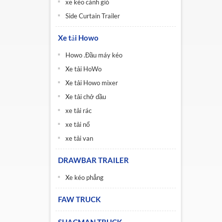
xe kéo cánh gió
Side Curtain Trailer
Xe tải Howo
Howo .Đầu máy kéo
Xe tải HoWo
Xe tải Howo mixer
Xe tải chở dầu
xe tải rác
xe tải nổ
xe tải van
DRAWBAR TRAILER
Xe kéo phẳng
FAW TRUCK