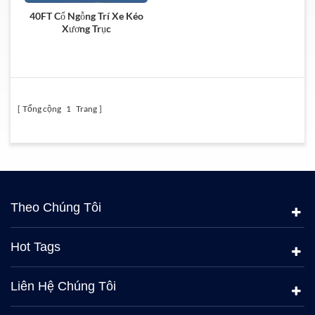
40FT Cổ Ngỗng Trí Xe Kéo
Xương Trục
Tổng cộng
1
Trang
Theo Chúng Tôi
Hot Tags
Liên Hệ Chúng Tôi