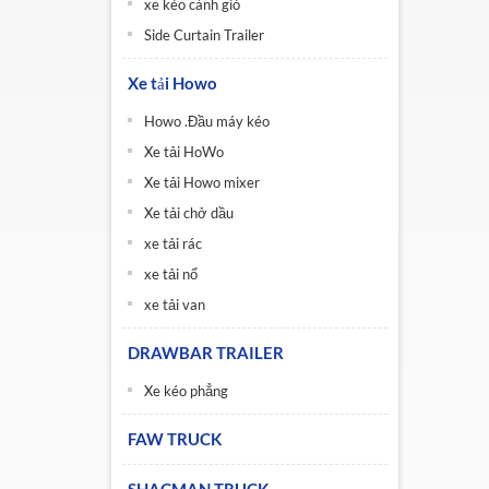
xe kéo cánh gió
Side Curtain Trailer
Xe tải Howo
Howo .Đầu máy kéo
Xe tải HoWo
Xe tải Howo mixer
Xe tải chở dầu
xe tải rác
xe tải nổ
xe tải van
DRAWBAR TRAILER
Xe kéo phẳng
FAW TRUCK