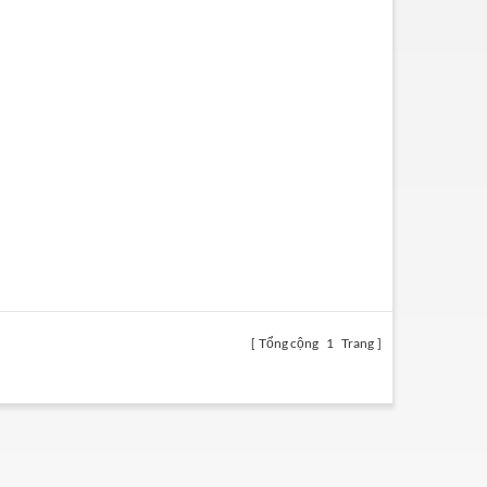
Tổng cộng
1
Trang