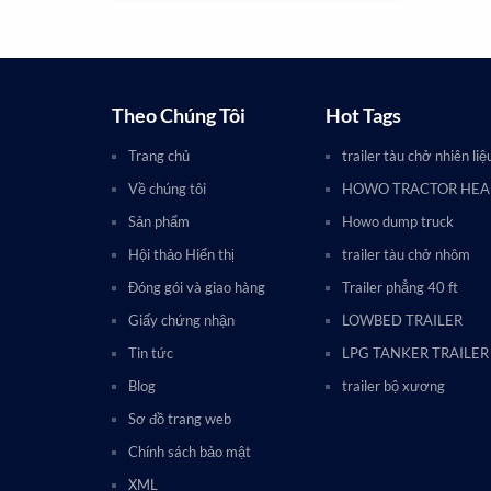
Theo Chúng Tôi
Hot Tags
Trang chủ
trailer tàu chở nhiên liệ
Về chúng tôi
HOWO TRACTOR HE
Sản phẩm
Howo dump truck
Hội thảo Hiển thị
trailer tàu chở nhôm
Đóng gói và giao hàng
Trailer phẳng 40 ft
Giấy chứng nhận
LOWBED TRAILER
Tin tức
LPG TANKER TRAILER
Blog
trailer bộ xương
Sơ đồ trang web
Chính sách bảo mật
XML