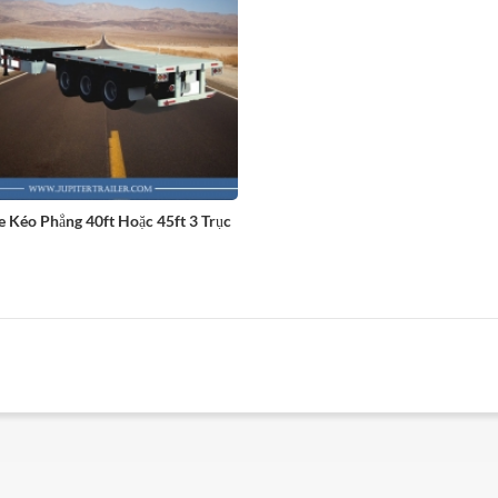
e Kéo Phẳng 40ft Hoặc 45ft 3 Trục