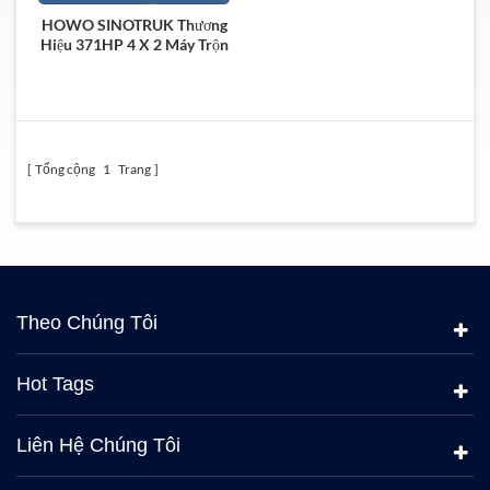
HOWO SINOTRUK Thương
Hiệu 371HP 4 X 2 Máy Trộn
Bê Tông Xe Tải
Tổng cộng
1
Trang
Theo Chúng Tôi
Hot Tags
Liên Hệ Chúng Tôi