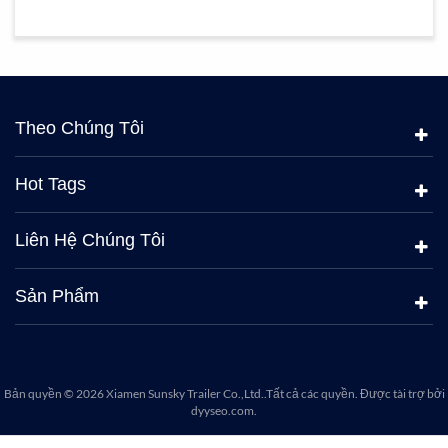
Theo Chúng Tôi
Hot Tags
Liên Hệ Chúng Tôi
Sản Phẩm
Bản quyền © 2026 Xiamen Sunsky Trailer Co.,Ltd..Tất cả các quyền. Được tài trợ bởi
dyyseo.com
.