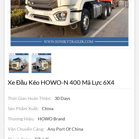
Xe Đầu Kéo HOWO-N 400 Mã Lực 6X4
Thời Gian Hoàn Thiện:
30 Days
Sản Phẩm Xuất:
China
Thương Hiệu:
HOWO Brand
Vận Chuyển Cảng:
Any Port Of China