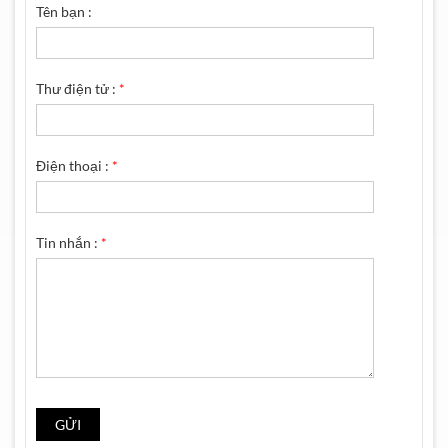
Tên bạn :
Thư điện tử :
*
Điện thoại :
*
Tin nhắn :
*