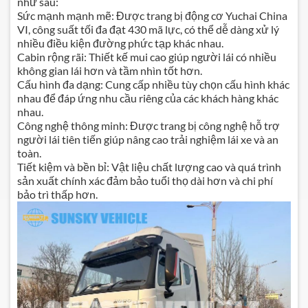
như sau:
Sức mạnh mạnh mẽ: Được trang bị động cơ Yuchai China
VI, công suất tối đa đạt 430 mã lực, có thể dễ dàng xử lý
nhiều điều kiện đường phức tạp khác nhau.
Cabin rộng rãi: Thiết kế mui cao giúp người lái có nhiều
không gian lái hơn và tầm nhìn tốt hơn.
Cấu hình đa dạng: Cung cấp nhiều tùy chọn cấu hình khác
nhau để đáp ứng nhu cầu riêng của các khách hàng khác
nhau.
Công nghệ thông minh: Được trang bị công nghệ hỗ trợ
người lái tiên tiến giúp nâng cao trải nghiệm lái xe và an
toàn.
Tiết kiệm và bền bỉ: Vật liệu chất lượng cao và quá trình
sản xuất chính xác đảm bảo tuổi thọ dài hơn và chi phí
bảo trì thấp hơn.