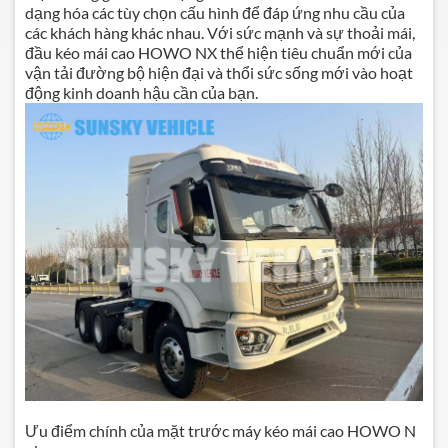
dạng hóa các tùy chọn cấu hình để đáp ứng nhu cầu của
các khách hàng khác nhau. Với sức mạnh và sự thoải mái,
đầu kéo mái cao HOWO NX thể hiện tiêu chuẩn mới của
vận tải đường bộ hiện đại và thổi sức sống mới vào hoạt
động kinh doanh hậu cần của bạn.
Ưu điểm chính của mặt trước máy kéo mái cao HOWO N